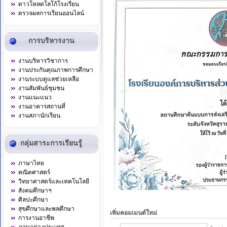
ดาวโหลดโลโก้โรงเรียน
ตรวจผลการเรียนออนไลน์
การบริหารงาน
งานบริหารวิชาการ
งานประกันคุณภาพการศึกษา
งานระบบดูแลช่วยเหลือ
งานสัมพันธ์ชุมชน
งานแนะแนว
งานอาคารสถานที่
งานสภานักเรียน
กลุ่มสาระการเรียนรู้
ภาษาไทย
คณิตศาสตร์
วิทยาศาสตร์และเทคโนโลยี
สังคมศึกษาฯ
ศิลปะศึกษา
สุขศึกษาและพลศึกษา
เพิ่มคอมเมนต์ใหม่
การงานอาชีพ