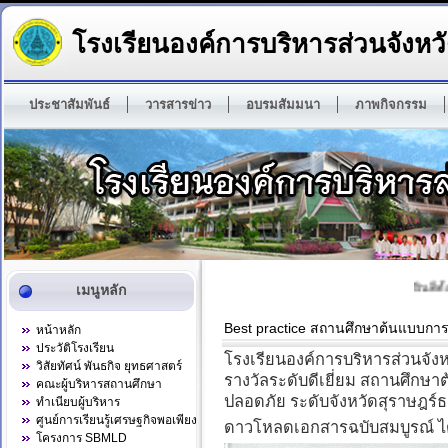
โรงเรียนองค์การบริหารส่วนจังหวั
ประชาสัมพันธ์
วารสารข่าว
อบรมสัมมนา
ภาพกิจกรรม
ยินดีต้อ
เมนูหลัก
Best practice สถานศึกษาต้นแบบกา
หน้าหลัก
ประวัติโรงเรียน
โรงเรียนองค์การบริหารส่วนจังหว
วิสัยทัศน์ พันธกิจ ยุทธศาสตร์
รางวัลระดับดีเยี่ยม สถานศึกษ
คณะผู้บริหารสถานศึกษา
ปลอดภัย ระดับจังหวัดสุราษฎร
ทำเนียบผู้บริหาร
ศูนย์การเรียนรู้เศรษฐกิจพอเพียง
ดาวโหลดเอกสารฉบับสมบูรณ์ ได้ท
โครงการ SBMLD