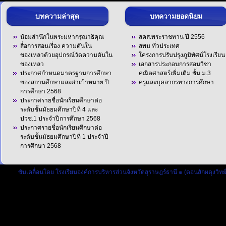
บทความล่าสุด
บทความยอดนิยม
น้อมสำนึกในพระมหากรุณาธิคุณ
สคส.พระราชทาน ปี 2556
สื่อการสอนเรื่อง ความดันใน
สพม ทั่วประเทศ
ของเหลวด้วยอุปกรณ์วัดความดันใน
โครงการปรับปรุงภูมิทัศน์โรงเรียน
ของเหลว
เอกสารประกอบการสอนวิชา
ประกาศกำหนดมาตรฐานการศึกษา
คณิตศาสตร์เพิ่มเติม ชั้น ม.3
ของสถานศึกษาและค่าเป้าหมาย ปี
ครูและบุคลากรทางการศึกษา
การศึกษา 2568
ประกาศรายชื่อนักเรียนศึกษาต่อ
ระดับชั้นมัธยมศึกษาปีที่ 4 และ
ปวช.1 ประจำปีการศึกษา 2568
ประกาศรายชื่อนักเรียนศึกษาต่อ
ระดับชั้นมัธยมศึกษาปีที่ 1 ประจำปี
การศึกษา 2568
ขับเคลื่อนโดย
โรงเรียนองค์การบริหารส่วนจังหวัดสุราษฎร์ธานี ๑ (ดอนสักผดุงวิทย์