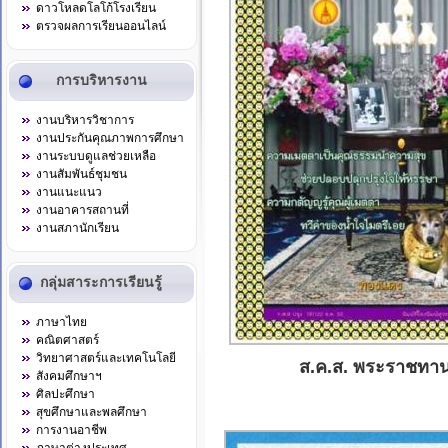
ดาวโหลดโลโก้โรงเรียน
ตรวจผลการเรียนออนไลน์
การบริหารงาน
งานบริหารวิชาการ
งานประกันคุณภาพการศึกษา
งานระบบดูแลช่วยเหลือ
งานสัมพันธ์ชุมชน
งานแนะแนว
งานอาคารสถานที่
งานสภานักเรียน
กลุ่มสาระการเรียนรู้
ภาษาไทย
คณิตศาสตร์
วิทยาศาสตร์และเทคโนโลยี
ส.ค.ส. พระราชทาน
สังคมศึกษาฯ
ศิลปะศึกษา
สุขศึกษาและพลศึกษา
การงานอาชีพ