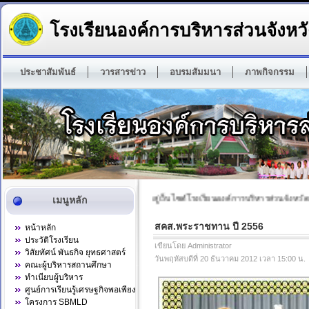
โรงเรียนองค์การบริหารส่วนจังหวั
ประชาสัมพันธ์
วารสารข่าว
อบรมสัมมนา
ภาพกิจกรรม
ยินดีต้อนรับเข้าสู่เว็บไซต์โรงเรียนองค์การบริหารส่วนจังหวัดสุ
เมนูหลัก
สคส.พระราชทาน ปี 2556
หน้าหลัก
ประวัติโรงเรียน
เขียนโดย Administrator
วิสัยทัศน์ พันธกิจ ยุทธศาสตร์
วันพฤหัสบดีที่ 20 ธันวาคม 2012 เวลา 15:00 น.
คณะผู้บริหารสถานศึกษา
ทำเนียบผู้บริหาร
ศูนย์การเรียนรู้เศรษฐกิจพอเพียง
โครงการ SBMLD