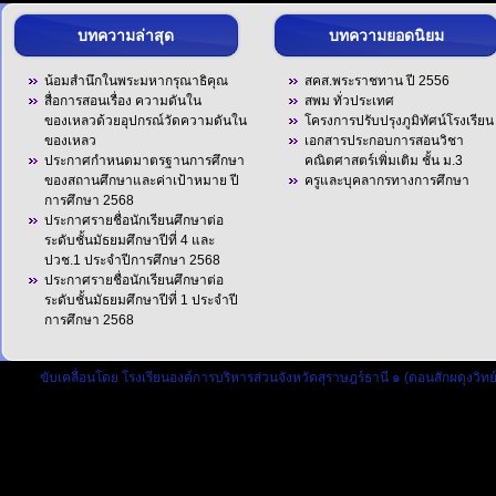
บทความล่าสุด
บทความยอดนิยม
น้อมสำนึกในพระมหากรุณาธิคุณ
สคส.พระราชทาน ปี 2556
สื่อการสอนเรื่อง ความดันใน
สพม ทั่วประเทศ
ของเหลวด้วยอุปกรณ์วัดความดันใน
โครงการปรับปรุงภูมิทัศน์โรงเรียน
ของเหลว
เอกสารประกอบการสอนวิชา
ประกาศกำหนดมาตรฐานการศึกษา
คณิตศาสตร์เพิ่มเติม ชั้น ม.3
ของสถานศึกษาและค่าเป้าหมาย ปี
ครูและบุคลากรทางการศึกษา
การศึกษา 2568
ประกาศรายชื่อนักเรียนศึกษาต่อ
ระดับชั้นมัธยมศึกษาปีที่ 4 และ
ปวช.1 ประจำปีการศึกษา 2568
ประกาศรายชื่อนักเรียนศึกษาต่อ
ระดับชั้นมัธยมศึกษาปีที่ 1 ประจำปี
การศึกษา 2568
ขับเคลื่อนโดย
โรงเรียนองค์การบริหารส่วนจังหวัดสุราษฎร์ธานี ๑ (ดอนสักผดุงวิทย์