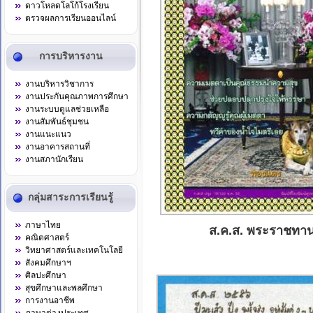
ดาวโหลดโลโก้โรงเรียน
ตรวจผลการเรียนออนไลน์
การบริหารงาน
งานบริหารวิชาการ
งานประกันคุณภาพการศึกษา
งานระบบดูแลช่วยเหลือ
งานสัมพันธ์ชุมชน
งานแนะแนว
งานอาคารสถานที่
งานสภานักเรียน
กลุ่มสาระการเรียนรู้
ภาษาไทย
ส.ค.ส. พระราชทาน
คณิตศาสตร์
วิทยาศาสตร์และเทคโนโลยี
สังคมศึกษาฯ
ศิลปะศึกษา
สุขศึกษาและพลศึกษา
การงานอาชีพ