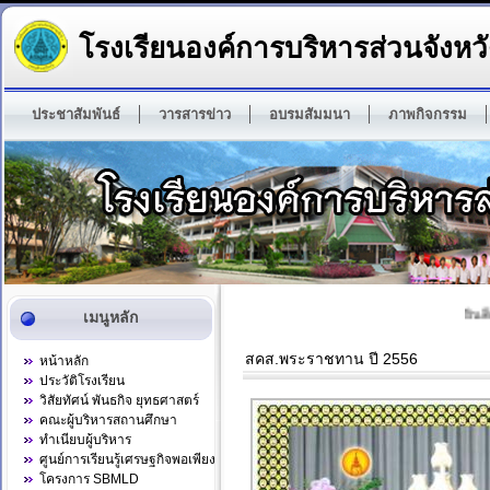
โรงเรียนองค์การบริหารส่วนจังหวั
ประชาสัมพันธ์
วารสารข่าว
อบรมสัมมนา
ภาพกิจกรรม
ยินดีต
เมนูหลัก
สคส.พระราชทาน ปี 2556
หน้าหลัก
ประวัติโรงเรียน
วิสัยทัศน์ พันธกิจ ยุทธศาสตร์
คณะผู้บริหารสถานศึกษา
ทำเนียบผู้บริหาร
ศูนย์การเรียนรู้เศรษฐกิจพอเพียง
โครงการ SBMLD