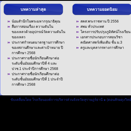
บทความล่าสุด
บทความยอดนิยม
น้อมสำนึกในพระมหากรุณาธิคุณ
สคส.พระราชทาน ปี 2556
สื่อการสอนเรื่อง ความดันใน
สพม ทั่วประเทศ
ของเหลวด้วยอุปกรณ์วัดความดันใน
โครงการปรับปรุงภูมิทัศน์โรงเรียน
ของเหลว
เอกสารประกอบการสอนวิชา
ประกาศกำหนดมาตรฐานการศึกษา
คณิตศาสตร์เพิ่มเติม ชั้น ม.3
ของสถานศึกษาและค่าเป้าหมาย ปี
ครูและบุคลากรทางการศึกษา
การศึกษา 2568
ประกาศรายชื่อนักเรียนศึกษาต่อ
ระดับชั้นมัธยมศึกษาปีที่ 4 และ
ปวช.1 ประจำปีการศึกษา 2568
ประกาศรายชื่อนักเรียนศึกษาต่อ
ระดับชั้นมัธยมศึกษาปีที่ 1 ประจำปี
การศึกษา 2568
ขับเคลื่อนโดย
โรงเรียนองค์การบริหารส่วนจังหวัดสุราษฎร์ธานี ๑ (ดอนสักผดุงวิทย์