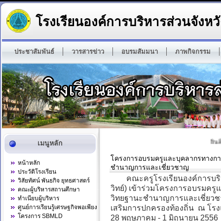
โรงเรียนองค์การบริหารส่วนจังหวั
ประชาสัมพันธ์
วารสารข่าว
อบรมสัมมนา
ภาพกิจกรรม
ยินดี
เมนูหลัก
โครงการอบรมครูและบุคลากรทางการศึ
หน้าหลัก
ชำนาญการและเชี่ยวชาญ
ประวัติโรงเรียน
คณะครูโรงเรียนองค์การบริหาร
วิสัยทัศน์ พันธกิจ ยุทธศาสตร์
วิทย์) เข้าร่วมโครงการอบรมครูแ
คณะผู้บริหารสถานศึกษา
วิทยฐานะชำนาญการและเชี่ยวช
ทำเนียบผู้บริหาร
ศูนย์การเรียนรู้เศรษฐกิจพอเพียง
เสริมการปกครองท้องถิ่น ณ โรงแ
โครงการ SBMLD
28 พฤษภาคม - 1 มิถุนายน 2556