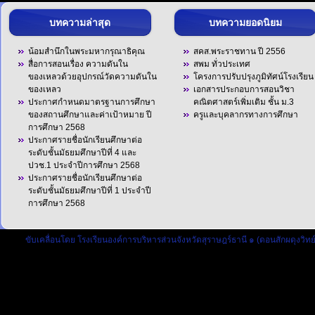
บทความล่าสุด
บทความยอดนิยม
น้อมสำนึกในพระมหากรุณาธิคุณ
สคส.พระราชทาน ปี 2556
สื่อการสอนเรื่อง ความดันใน
สพม ทั่วประเทศ
ของเหลวด้วยอุปกรณ์วัดความดันใน
โครงการปรับปรุงภูมิทัศน์โรงเรียน
ของเหลว
เอกสารประกอบการสอนวิชา
ประกาศกำหนดมาตรฐานการศึกษา
คณิตศาสตร์เพิ่มเติม ชั้น ม.3
ของสถานศึกษาและค่าเป้าหมาย ปี
ครูและบุคลากรทางการศึกษา
การศึกษา 2568
ประกาศรายชื่อนักเรียนศึกษาต่อ
ระดับชั้นมัธยมศึกษาปีที่ 4 และ
ปวช.1 ประจำปีการศึกษา 2568
ประกาศรายชื่อนักเรียนศึกษาต่อ
ระดับชั้นมัธยมศึกษาปีที่ 1 ประจำปี
การศึกษา 2568
ขับเคลื่อนโดย
โรงเรียนองค์การบริหารส่วนจังหวัดสุราษฎร์ธานี ๑ (ดอนสักผดุงวิทย์