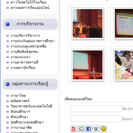
ดาวโหลดโลโก้โรงเรียน
ตรวจผลการเรียนออนไลน์
การบริหารงาน
งานบริหารวิชาการ
งานประกันคุณภาพการศึกษา
งานระบบดูแลช่วยเหลือ
งานสัมพันธ์ชุมชน
งานแนะแนว
งานอาคารสถานที่
งานสภานักเรียน
กลุ่มสาระการเรียนรู้
ภาษาไทย
เพิ่มคอมเมนต์ใหม่
คณิตศาสตร์
วิทยาศาสตร์และเทคโนโลยี
ชื่อ (จ
สังคมศึกษาฯ
ศิลปะศึกษา
อีเมล (
สุขศึกษาและพลศึกษา
การงานอาชีพ