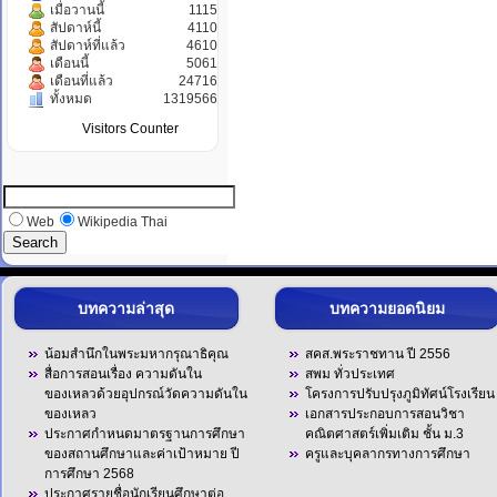
เมื่อวานนี้
1115
สัปดาห์นี้
4110
สัปดาห์ที่แล้ว
4610
เดือนนี้
5061
เดือนที่แล้ว
24716
ทั้งหมด
1319566
Visitors Counter
Web
Wikipedia Thai
บทความล่าสุด
บทความยอดนิยม
น้อมสำนึกในพระมหากรุณาธิคุณ
สคส.พระราชทาน ปี 2556
สื่อการสอนเรื่อง ความดันใน
สพม ทั่วประเทศ
ของเหลวด้วยอุปกรณ์วัดความดันใน
โครงการปรับปรุงภูมิทัศน์โรงเรียน
ของเหลว
เอกสารประกอบการสอนวิชา
ประกาศกำหนดมาตรฐานการศึกษา
คณิตศาสตร์เพิ่มเติม ชั้น ม.3
ของสถานศึกษาและค่าเป้าหมาย ปี
ครูและบุคลากรทางการศึกษา
การศึกษา 2568
ประกาศรายชื่อนักเรียนศึกษาต่อ