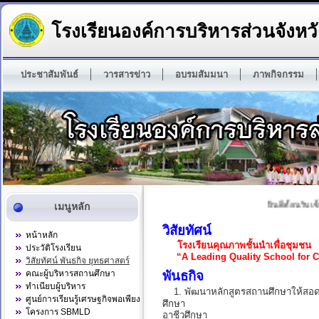
โรงเรียนองค์การบริหารส่วนจังหวั
ประชาสัมพันธ์
วารสารข่าว
อบรมสัมมนา
ภาพกิจกรรม
ยินดีต้อนรับเข้
เมนูหลัก
วิสัยทัศน์
หน้าหลัก
โรงเรียนคุณภาพชั้นนำเพื่อชุมชน
ประวัติโรงเรียน
“A Leading Quality School for
วิสัยทัศน์ พันธกิจ ยุทธศาสตร์
คณะผู้บริหารสถานศึกษา
พันธกิจ
ทำเนียบผู้บริหาร
1. พัฒนาหลักสูตรสถานศึกษาให้สอ
ศูนย์การเรียนรู้เศรษฐกิจพอเพียง
ศึกษา
โครงการ SBMLD
อาชีวศึกษา