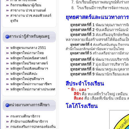
ภาษาต่างประเทศ
7. นักเรียนมีสุขภาพสมบูรณ์ทั้งร่า
กิจกรรมพัฒนาผู้เรียน
8. โรงเรียนมีการบริหารจัดการแบบม
สาขางาน ปวช.ยานยนต์
สาขางาน ปวช.คอมพิวเตอร์
ยุทธศาสตร์และแนวทางกา
ธุรกิจ
ยุทธศาสตร์ที่
1
พัฒนาคุณภาพการจัด
ยุทธศาสตร์ที่ 2
ขับเคลื่อนการน้อมน
ยุทธศาสตร์ที่ 3
ส่งเสริมอนุรักษ์ทรั
สาระน่ารู้สำหรับคุณครู
หลากหลายเพื่อสร้างสรรค์ให้ท้องถิ่นเป
ยุทธศาสตร์ที่
4
ส่งเสริมสนับสนุน กิจกรร
หลักสูตรแกนกลาง 2551
สำนึกในเอกลักษณ์ค่านิยมความเป็นไทย
หลักสูตรใหม่ภาษาไทย
ยุทธศาสตร์ที่ 5
สร้างเครือข่ายการมีส่
หลักสูตรใหม่คณิตศาสตร์
ยุทธศาสตร์ที่ 6
พัฒนาระบบบริหารจัด
หลักสูตรใหม่วิทยาศาสตร์
ยุทธศาสตร์ที่ 7
มุ่งเน้นการบริหารโด
หลักสูตรใหม่สังคมศึกษาฯ
ยุทธศาสตร์ที่ 8
พัฒนาครูและบุคลา
หลักสูตรใหม่ศิลปะ
ยุทธศาสตร์ที่ 9
พัฒนานักเรียนและค
หลักสูตรใหม่สุขศึกษาฯ
สีประจำโรงเรียน
หลักสูตรใหม่การงานอาชีพฯ
หลักสูตรใหม่ภาษาต่างประเทศ
" ฟ้า - แดง "
สีฟ้า
คือ ทะเลที่กว้างใหญ่ เหมือน
สีแดง
คือ เลือดที่เข้มข้น เหมือน
หน่วยงานทางการศึกษา
โลโก้โรงเรียน
กระทรวงศึกษาธิการ
สำนักงานปลัดศึกษาธิการ
กรมส่งเสริมการปกครองท้องถิ่น