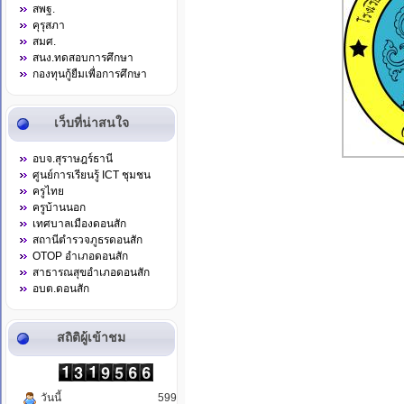
สพฐ.
คุรุสภา
สมศ.
สนง.ทดสอบการศึกษา
กองทุนกู้ยืมเพื่อการศึกษา
เว็บที่น่าสนใจ
อบจ.สุราษฎร์ธานี
ศูนย์การเรียนรู้ ICT ชุมชน
ครูไทย
ครูบ้านนอก
เทศบาลเมืองดอนสัก
สถานีตำรวจภูธรดอนสัก
OTOP อำเภอดอนสัก
สาธารณสุขอำเภอดอนสัก
อบต.ดอนสัก
สถิติผู้เข้าชม
วันนี้
599