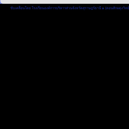
ขับเคลื่อนโดย
โรงเรียนองค์การบริหารส่วนจังหวัดสุราษฎร์ธานี ๑ (ดอนสักผดุงวิทย์