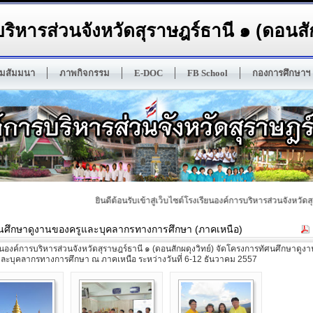
ริหารส่วนจังหวัดสุราษฎร์ธานี ๑ (ดอนสัก
มสัมมนา
ภาพกิจกรรม
E-DOC
FB School
กองการศึกษาฯ
ยินดีต้อนรับเข้าสู่เว็บไซต์โรงเรียนองค์การบริหารส่วนจังหวัดสุรา
นศึกษาดูงานของครูและบุคลากรทางการศึกษา (ภาคเหนือ)
องค์การบริหารส่วนจังหวัดสุราษฎร์ธานี ๑ (ดอนสักผดุงวิทย์) จัดโครงการทัศนศึกษาดูง
ละบุคลากรทางการศึกษา ณ ภาคเหนือ ระหว่างวันที่ 6-12 ธันวาคม 2557