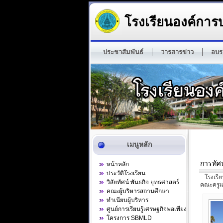
โรงเรียนองค์การบ
ประชาสัมพันธ์
วารสารข่าว
อบร
เมนูหลัก
การทัศ
หน้าหลัก
ประวัติโรงเรียน
โรงเรียน
วิสัยทัศน์ พันธกิจ ยุทธศาสตร์
คณะครูแ
คณะผู้บริหารสถานศึกษา
ทำเนียบผู้บริหาร
ศูนย์การเรียนรู้เศรษฐกิจพอเพียง
โครงการ SBMLD