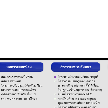
บทความยอดนิยม
กิจกรรมอบรมสัมมนา
สคส.พระราชทาน ปี 2556
โครงการอำเภอดอนสักปลอดบุหรี่
สพม ทั่วประเทศ
โครงการอบรมครูและบุคลากร
โครงการปรับปรุงภูมิทัศน์โรงเรียน
ทางการศึกษาก่อนแต่งตั้งให้เลื่อน
เอกสารประกอบการสอนวิชา
วิทยฐานะชำนาญการและเชี่ยวชาญ
คณิตศาสตร์เพิ่มเติม ชั้น ม.3
อบรมโรงเรียนต้นแกร่ง PLC
ครูและบุคลากรทางการศึกษา
การทัศนศึกษาดูงานของครูและ
บุคลากรทางการศึกษา (ภาคเหนือ)
โครงการทัศนศึกษาแหล่งเรียนรู้