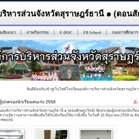
ริหารส่วนจังหวัดสุราษฎร์ธานี ๑ (ดอนสัก
มสัมมนา
ภาพกิจกรรม
E-DOC
FB School
กองการศึกษาฯ
ยินดีต้อนรับเข้าสู่เว็บไซต์โรงเรียนองค์การบริหารส่วนจังหวัดสุราษฎร์ธานี ๑
ผู้ปกครองนักเรียนคนเก่ง 2558
องค์การบริหารส่วนจังหวัดสุราษฎร์ธานี ๑ (ดอนสักผดุงวิทย์) จัดประชุมผู้ปกครองนักเรีย
ิมความรู้ความสามารถเพิ่มเติมให้กับนักเรียนให้มากยิ่งขึ้น ในวันที่ 16 มิถุนายน 2558 ณ ห้
าชพฤกษ์