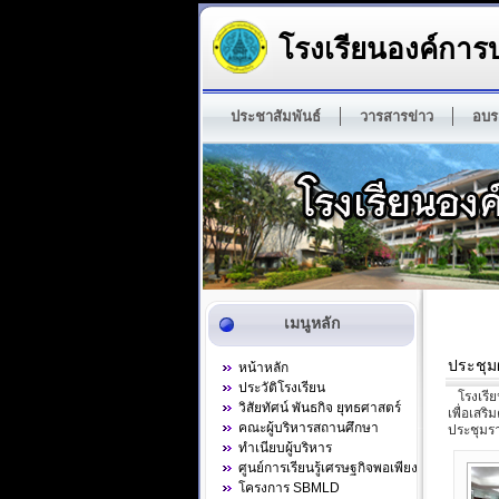
โรงเรียนองค์การบ
ประชาสัมพันธ์
วารสารข่าว
อบร
เมนูหลัก
ประชุม
หน้าหลัก
ประวัติโรงเรียน
โรงเรียน
วิสัยทัศน์ พันธกิจ ยุทธศาสตร์
เพื่อเสร
คณะผู้บริหารสถานศึกษา
ประชุมร
ทำเนียบผู้บริหาร
ศูนย์การเรียนรู้เศรษฐกิจพอเพียง
โครงการ SBMLD