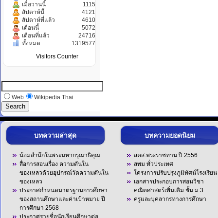
เมื่อวานนี้
1115
สัปดาห์นี้
4121
สัปดาห์ที่แล้ว
4610
เดือนนี้
5072
เดือนที่แล้ว
24716
ทั้งหมด
1319577
Visitors Counter
Web
Wikipedia Thai
บทความล่าสุด
บทความยอดนิยม
น้อมสำนึกในพระมหากรุณาธิคุณ
สคส.พระราชทาน ปี 2556
สื่อการสอนเรื่อง ความดันใน
สพม ทั่วประเทศ
ของเหลวด้วยอุปกรณ์วัดความดันใน
โครงการปรับปรุงภูมิทัศน์โรงเรียน
ของเหลว
เอกสารประกอบการสอนวิชา
ประกาศกำหนดมาตรฐานการศึกษา
คณิตศาสตร์เพิ่มเติม ชั้น ม.3
ของสถานศึกษาและค่าเป้าหมาย ปี
ครูและบุคลากรทางการศึกษา
การศึกษา 2568
ประกาศรายชื่อนักเรียนศึกษาต่อ