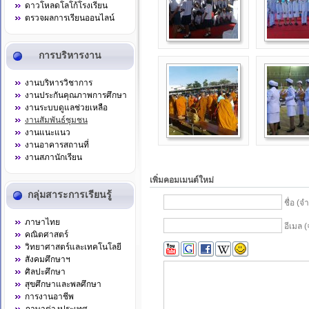
ดาวโหลดโลโก้โรงเรียน
ตรวจผลการเรียนออนไลน์
การบริหารงาน
งานบริหารวิชาการ
งานประกันคุณภาพการศึกษา
งานระบบดูแลช่วยเหลือ
งานสัมพันธ์ชุมชน
งานแนะแนว
งานอาคารสถานที่
งานสภานักเรียน
เพิ่มคอมเมนต์ใหม่
กลุ่มสาระการเรียนรู้
ชื่อ (จ
ภาษาไทย
อีเมล (
คณิตศาสตร์
วิทยาศาสตร์และเทคโนโลยี
สังคมศึกษาฯ
ศิลปะศึกษา
สุขศึกษาและพลศึกษา
การงานอาชีพ