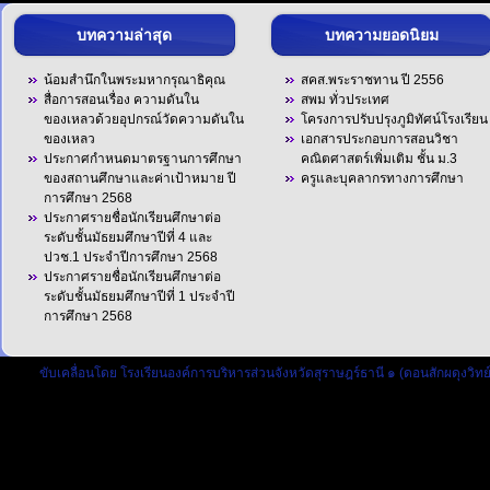
บทความล่าสุด
บทความยอดนิยม
น้อมสำนึกในพระมหากรุณาธิคุณ
สคส.พระราชทาน ปี 2556
สื่อการสอนเรื่อง ความดันใน
สพม ทั่วประเทศ
ของเหลวด้วยอุปกรณ์วัดความดันใน
โครงการปรับปรุงภูมิทัศน์โรงเรียน
ของเหลว
เอกสารประกอบการสอนวิชา
ประกาศกำหนดมาตรฐานการศึกษา
คณิตศาสตร์เพิ่มเติม ชั้น ม.3
ของสถานศึกษาและค่าเป้าหมาย ปี
ครูและบุคลากรทางการศึกษา
การศึกษา 2568
ประกาศรายชื่อนักเรียนศึกษาต่อ
ระดับชั้นมัธยมศึกษาปีที่ 4 และ
ปวช.1 ประจำปีการศึกษา 2568
ประกาศรายชื่อนักเรียนศึกษาต่อ
ระดับชั้นมัธยมศึกษาปีที่ 1 ประจำปี
การศึกษา 2568
ขับเคลื่อนโดย
โรงเรียนองค์การบริหารส่วนจังหวัดสุราษฎร์ธานี ๑ (ดอนสักผดุงวิทย์