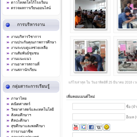
ดาวโหลดโลโก้โรงเรียน
ตรวจผลการเรียนออนไลน์
การบริหารงาน
งานบริหารวิชาการ
งานประกันคุณภาพการศึกษา
งานระบบดูแลช่วยเหลือ
งานสัมพันธ์ชุมชน
งานแนะแนว
งานอาคารสถานที่
งานสภานักเรียน
แก้ไขล่าสุด ใน วันอาทิตย์ที่ 25 มีนาคม 2018 เ
กลุ่มสาระการเรียนรู้
เพิ่มคอมเมนต์ใหม่
ภาษาไทย
คณิตศาสตร์
ชื่อ (จ
วิทยาศาสตร์และเทคโนโลยี
สังคมศึกษาฯ
อีเมล (
ศิลปะศึกษา
สุขศึกษาและพลศึกษา
การงานอาชีพ