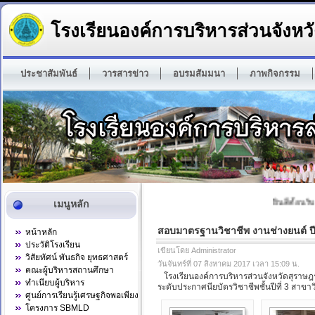
โรงเรียนองค์การบริหารส่วนจังหวั
ประชาสัมพันธ์
วารสารข่าว
อบรมสัมมนา
ภาพกิจกรรม
ยินดีต้อนรับเ
เมนูหลัก
สอบมาตรฐานวิชาชีพ งานช่างยนต์ ป
หน้าหลัก
ประวัติโรงเรียน
เขียนโดย Administrator
วิสัยทัศน์ พันธกิจ ยุทธศาสตร์
วันจันทร์ที่ 07 สิงหาคม 2017 เวลา 15:09 น.
คณะผู้บริหารสถานศึกษา
โรงเรียนองค์การบริหารส่วนจังหวัดสุราษฎร
ทำเนียบผู้บริหาร
ระดับประกาศนียบัตรวิชาชีพชั้นปีที่ 3 สาข
ศูนย์การเรียนรู้เศรษฐกิจพอเพียง
โครงการ SBMLD