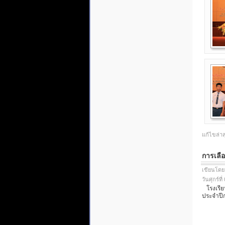
แก้ไขล่าส
การเลือ
เขียนโดย
วันศุกร์ท
โรงเรียน
ประจำปีก