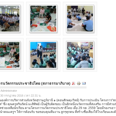
รนวัตกรรมประชาธิปไตย (สภาธรรมาภิบาล)
 Administrator
ี่ 30 กรกฏาคม 2016 เวลา 22:31 น.
องค์การบริหารส่วนจังหวัดสุราษฎร์ธานี ๑ (ดอนสักผดุงวิทย์) รับการประเมิน โครงการ"
 ซึ่ง คุณครูหรินรัตน์ มะลิทิพย์ เป็นผู้รับผิดชอบ เป็นอิกหนึ่งนวัตกรรมที่ส่งเสริม การมีส่ว
ลช่วยเหลือนักเรียน ตามโครงการนวัตกรรมประชาธิไตย เมื่อ 29 กค. 2559 โดยมีรองฯเยา
ต นำคณะครูฯ ให้การต้อนรับ ขอขอบคุณทีมงาน ลูกๆทุกคน ที่สร้างชื่อเสียงให้โรงเรียนและต้