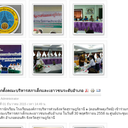
ือกตั้งคณะบริหารสภาเด็กและเยาวชนระดับอำเภอ
 Administrator
ที่ 01 ธันวาคม 2015 เวลา 14:49 น.
กเรียน โรงเรียนองค์การบริหารส่วนจังหวัดสุราษฎร์ธานี ๑ (ดอนสักผดุงวิทย์) เข้าร่วม
้งคณะบริหารสภาเด็กและเยาวชนระดับอำเภอ ในวันที่ 30 พฤศจิกายน 2558 ณ ศูนย์ประชุ
สัก อำเภอดอนสัก จังหวัดสุราษฎร์ธานี