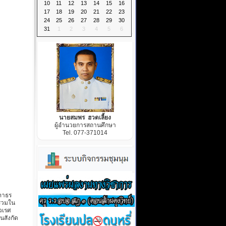
10
11
12
13
14
15
16
17
18
19
20
21
22
23
24
25
26
27
28
29
30
31
1
2
3
4
5
6
นายสมพร ฮวดเลี้ยง
ผู้อำนวยการสถานศึกษา
Tel. 077-371014
สภาธร
นร่วมใน
วเรศ
นสังกัด