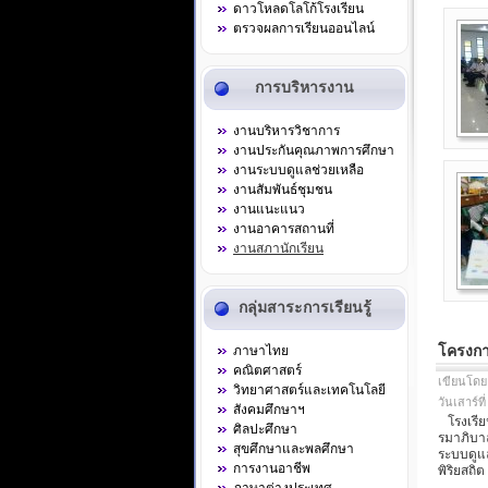
ดาวโหลดโลโก้โรงเรียน
ตรวจผลการเรียนออนไลน์
การบริหารงาน
งานบริหารวิชาการ
งานประกันคุณภาพการศึกษา
งานระบบดูแลช่วยเหลือ
งานสัมพันธ์ชุมชน
งานแนะแนว
งานอาคารสถานที่
งานสภานักเรียน
กลุ่มสาระการเรียนรู้
โครงกา
ภาษาไทย
คณิตศาสตร์
เขียนโดย
วิทยาศาสตร์และเทคโนโลยี
วันเสาร์ท
สังคมศึกษาฯ
โรงเรียน
ศิลปะศึกษา
รมาภิบาล"
สุขศึกษาและพลศึกษา
ระบบดูแ
การงานอาชีพ
พิริยสถิ