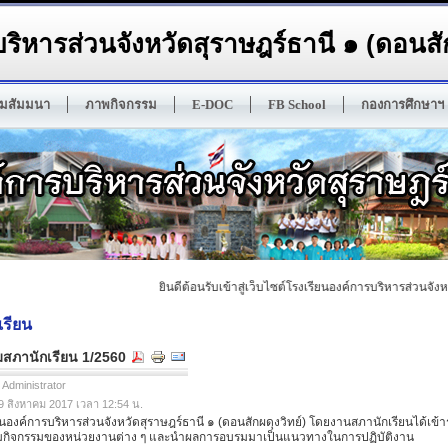
ริหารส่วนจังหวัดสุราษฎร์ธานี ๑ (ดอนสัก
มสัมมนา
ภาพกิจกรรม
E-DOC
FB School
กองการศึกษาฯ
ยินดีต้อนรับเข้าสู่เว็บไซต์โรงเรียนองค์การบริหารส่วนจังหวัด
เรียน
มสภานักเรียน 1/2560
 Administrator
 09 สิงหาคม 2017 เวลา 12:54 น.
องค์การบริหารส่วนจังหวัดสุราษฎร์ธานี ๑ (ดอนสักผดุงวิทย์) โดยงานสภานักเรียนได้เข้า
กิจกรรมของหน่วยงานต่าง ๆ และนำผลการอบรมมาเป็นแนวทางในการปฏิบัติงาน