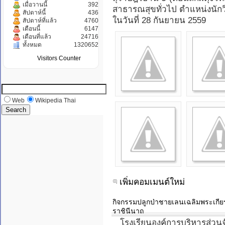
เมื่อวานนี้
392
สาธารณสุขทั่วไป ตำแหน่งนั
สัปดาห์นี้
436
ในวันที่ 28 กันยายน 2559
สัปดาห์ที่แล้ว
4760
เดือนนี้
6147
เดือนที่แล้ว
24716
ทั้งหมด
1320652
Visitors Counter
Web
Wikipedia Thai
เพิ่มคอมเมนต์ใหม่
กิจกรรมปลูกป่าชายเลนเฉลิมพระเกีย
ราชินีนาถ
โรงเรียนองค์การบริหารส่วนจัง