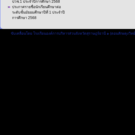
ปวช.1 ประจำปีการศึกษา 2568
ประกาศรายชื่อนักเรียนศึกษาต่อ
ระดับชั้นมัธยมศึกษาปีที่ 1 ประจำปี
การศึกษา 2568
ขับเคลื่อนโดย
โรงเรียนองค์การบริหารส่วนจังหวัดสุราษฎร์ธานี ๑ (ดอนสักผดุงวิทย์