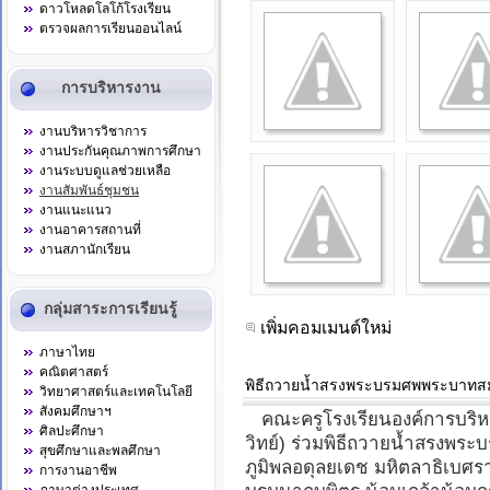
ดาวโหลดโลโก้โรงเรียน
ตรวจผลการเรียนออนไลน์
การบริหารงาน
งานบริหารวิชาการ
งานประกันคุณภาพการศึกษา
งานระบบดูแลช่วยเหลือ
งานสัมพันธ์ชุมชน
งานแนะแนว
งานอาคารสถานที่
งานสภานักเรียน
กลุ่มสาระการเรียนรู้
เพิ่มคอมเมนต์ใหม่
ภาษาไทย
คณิตศาสตร์
พิธีถวายน้ำสรงพระบรมศพพระบาทสม
วิทยาศาสตร์และเทคโนโลยี
สังคมศึกษาฯ
คณะครูโรงเรียนองค์การบริหาร
ศิลปะศึกษา
วิทย์) ร่วมพิธีถวายน้ำสรงพ
สุขศึกษาและพลศึกษา
ภูมิพลอดุลยเดช มหิตลาธิเบศร
การงานอาชีพ