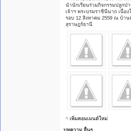
นำนักเรียนร่วมกิจกรรมปลูกป่
เจ้าฯ พระบรมราชินีนาถ เนื
รอบ 12 สิงหาคม 2559 ณ บ้านห
สุราษฎร์ธานี
เพิ่มคอมเมนต์ใหม่
บทความ อื่นๆ ...