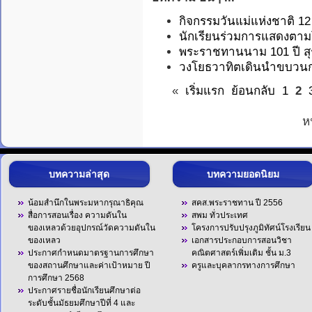
กิจกรรมวันแม่แห่งชาติ 1
นักเรียนร่วมการแสดงตาม
พระราชทานนาม 101 ปี สุ
วงโยธวาทิตเดินนำขบวนกา
«
เริ่มแรก
ย้อนกลับ
1
2
ห
บทความล่าสุด
บทความยอดนิยม
น้อมสำนึกในพระมหากรุณาธิคุณ
สคส.พระราชทาน ปี 2556
สื่อการสอนเรื่อง ความดันใน
สพม ทั่วประเทศ
ของเหลวด้วยอุปกรณ์วัดความดันใน
โครงการปรับปรุงภูมิทัศน์โรงเรียน
ของเหลว
เอกสารประกอบการสอนวิชา
ประกาศกำหนดมาตรฐานการศึกษา
คณิตศาสตร์เพิ่มเติม ชั้น ม.3
ของสถานศึกษาและค่าเป้าหมาย ปี
ครูและบุคลากรทางการศึกษา
การศึกษา 2568
ประกาศรายชื่อนักเรียนศึกษาต่อ
ระดับชั้นมัธยมศึกษาปีที่ 4 และ