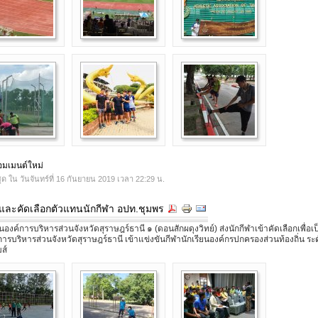
คอมเมนต์ใหม่
ุด ใน วันจันทร์ที่ 16 กันยายน 2019 เวลา 22:29 น.
และคัดเลือกตัวแทนนักกีฬา อปท.ชุมพร
องค์การบริหารส่วนจังหวัดสุราษฎร์ธานี ๑ (ดอนสักผดุงวิทย์) ส่งนักกีฬาเข้าคัดเลือกเพื่อ
ารบริหารส่วนจังหวัดสุราษฎร์ธานี เข้าแข่งขันกีฬานักเรียนองค์กรปกครองส่วนท้องถิ่น ร
ส์