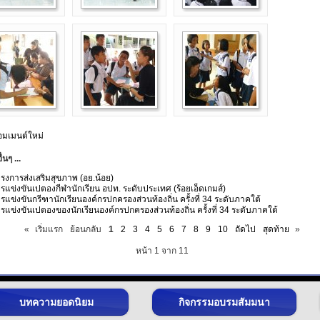
คอมเมนต์ใหม่
นๆ ...
รงการส่งเสริมสุขภาพ (อย.น้อย)
รแข่งขันเปตองกีฬานักเรียน อปท. ระดับประเทศ (ร้อยเอ็ดเกมส์)
รแข่งขันกรีฑานักเรียนองค์กรปกครองส่วนท้องถิ่น ครั้งที่ 34 ระดับภาคใต้
รแข่งขันเปตองของนักเรียนองค์กรปกครองส่วนท้องถิ่น ครั้งที่ 34 ระดับภาคใต้
«
เริ่มแรก
ย้อนกลับ
1
2
3
4
5
6
7
8
9
10
ถัดไป
สุดท้าย
»
หน้า 1 จาก 11
บทความยอดนิยม
กิจกรรมอบรมสัมมนา