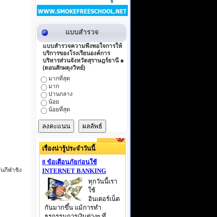
แบบสำรวจ
แบบสำรวจความพึงพอใจการให้
บริการของโรงเรียนองค์การ
บริหารส่วนจังหวัดสุราษฎร์ธานี ๑
(ดอนสักผดุงวิทย์)
มากที่สุด
มาก
ปานกลาง
น้อย
น้อยที่สุด
ันกีฬาชิง