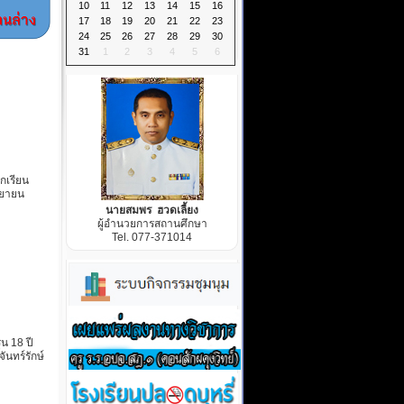
10
11
12
13
14
15
16
17
18
19
20
21
22
23
24
25
26
27
28
29
30
31
1
2
3
4
5
6
กเรียน
นยายน
นายสมพร ฮวดเลี้ยง
ผู้อำนวยการสถานศึกษา
Tel. 077-371014
่น 18 ปี
นทร์รักษ์