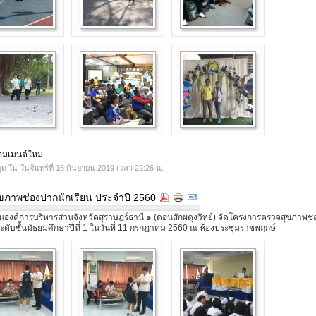
คอมเมนต์ใหม่
ุด ใน วันจันทร์ที่ 16 กันยายน 2019 เวลา 22:26 น.
ขภาพช่องปากนักเรียน ประจำปี 2560
องค์การบริหารส่วนจังหวัดสุราษฎร์ธานี ๑ (ดอนสักผดุงวิทย์) จัดโครงการตรวจสุขภาพช
ระดับชั้นมัธยมศึกษาปีที่ 1 ในวันที่ 11 กรกฎาคม 2560 ณ ห้องประชุมราชพฤกษ์