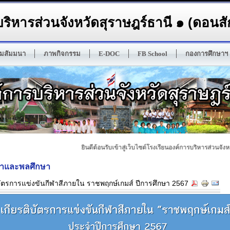
ริหารส่วนจังหวัดสุราษฎร์ธานี ๑ (ดอนสัก
มสัมมนา
ภาพกิจกรรม
E-DOC
FB School
กองการศึกษาฯ
ยินดีต้อนรับเข้าสู่เว็บไซต์โรงเรียนองค์การบริหารส่วนจังหวัด
ษาและพลศึกษา
ิบัตรการแข่งขันกีฬาสีภายใน ราชพฤกษ์เกมส์ ปีการศึกษา 2567