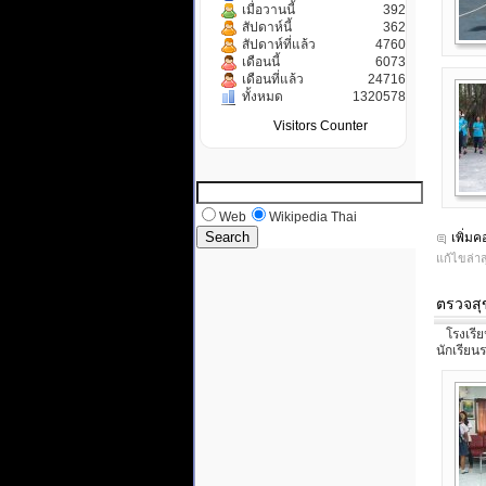
เมื่อวานนี้
392
สัปดาห์นี้
362
สัปดาห์ที่แล้ว
4760
เดือนนี้
6073
เดือนที่แล้ว
24716
ทั้งหมด
1320578
Visitors Counter
Web
Wikipedia Thai
เพิ่ม
แก้ไขล่าส
ตรวจสุ
โรงเรียน
นักเรียน