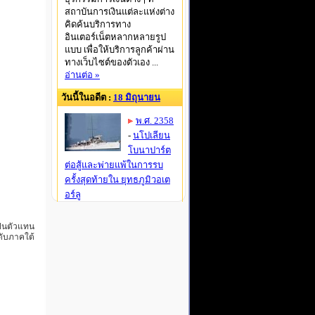
เป็นตัวแทน
ะดับภาคใต้