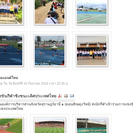
คอมเมนต์ใหม่
ุด ใน วันจันทร์ที่ 16 กันยายน 2019 เวลา 22:35 น.
งขันกีฬาชิงชนะเลิศประเทศไทย
องค์การบริหารส่วนจังหวัดสุราษฎร์ธานี ๑ (ดอนสักผดุงวิทย์) ส่งนักกีฬาเข้าร่วมการแข่งข
แห่งประเทศไทย